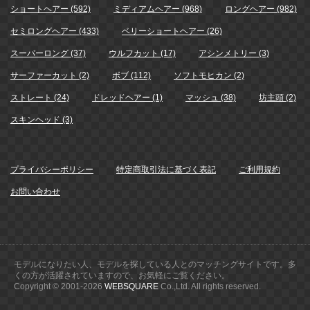
ショートヘアー (592)
ミディアムヘアー (968)
ロングヘアー (982)
セミロングヘアー (433)
ベリーショートヘアー (26)
スーパーロング (37)
ウルフカット (17)
アシンメトリー (3)
サーファーカット (2)
ボブ (112)
ソフトモヒカン (2)
ストレート (24)
ドレッドヘアー (1)
マッシュ (38)
坊主頭 (2)
スキンヘッド (3)
プライバシーポリシー
特定商取引法に基づく表記
ご利用規約
お問い合わせ
モデルになりたい人、モデルを探している人とのマッチングサイトです。多
くの方が活躍されていますので、お気軽にご覧ください。
Copyright © 2001-
2026
WEBSQUARE
Co.,Ltd. All rights reserved.