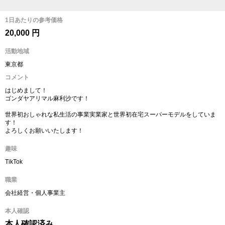
1日あたりの参考価格
20,000 円
活動地域
東京都
コメント
はじめまして！
ゴンダヤアリマル麻利沙です！
世界初おしゃれな私生活の事業実業家と世界初在宅スーパーモデルをしていま
す！
よろしくお願いいたします！
趣味
TikTok
職業
会社経営・個人事業主
本人確認
本人確認済み