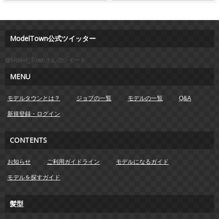
ModelTown公式ツイッター
@Model_Townさんのツイート
MENU
モデルタウンとは？
ジョブの一覧
モデルの一覧
Q&A
新規登録・ログイン
CONTENTS
お知らせ
ご利用ガイドライン
モデルになるガイド
モデルを探すガイド
髪型