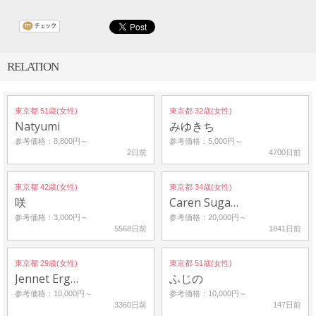
RELATION
東京都 51歳(女性)
東京都 32歳(女性)
Natyumi
みゆきち
参考価格：8,800円～
参考価格：5,000円～
2日前
4700日前
東京都 42歳(女性)
東京都 34歳(女性)
咲
Caren Suga…
参考価格：3,000円～
参考価格：20,000円～
5568日前
1841日前
東京都 29歳(女性)
東京都 51歳(女性)
Jennet Erg…
ふじの
参考価格：10,000円～
参考価格：10,000円～
3360日前
147日前