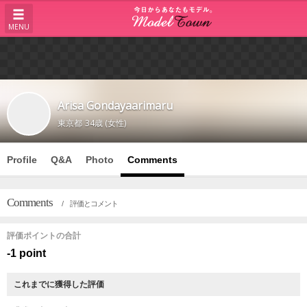
MENU
Arisa Gondayaarimaru
東京都
34歳 (女性)
Profile
Q&A
Photo
Comments
Comments
/ 評価とコメント
評価ポイントの合計
-1 point
これまでに獲得した評価