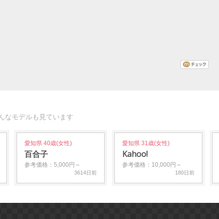
んなモデルも見ています
愛知県 40歳(女性)
愛知県 31歳(女性)
百合子
Kahoo!
参考価格：5,000円～
参考価格：10,000円～
3614日前
180日前