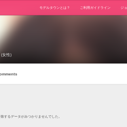
モデルタウンとは？
ご利用ガイドライン
ジ
 (女性)
omments
一致するデータがみつかりませんでした。