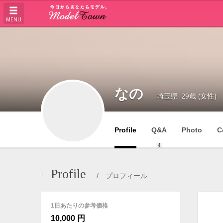
MENU
なの
埼玉県
29歳 (女性)
Profile
Q&A
Photo
C
4
Profile
/ プロフィール
1日あたりの参考価格
10,000 円