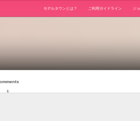
モデルタウンとは？
ご利用ガイドライン
ジ
omments
1