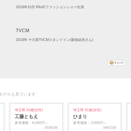
2018年10月 RforDファッションショー出演
TVCM
2018年 十六茶TVCMスタンドイン(新垣結衣さん)
モデルも見ています
埼玉県 34歳(女性)
埼玉県 32歳(女性)
工藤ともえ
ひまり
参考価格：8,000円～
参考価格：3,000円～
3038日前
3482日前