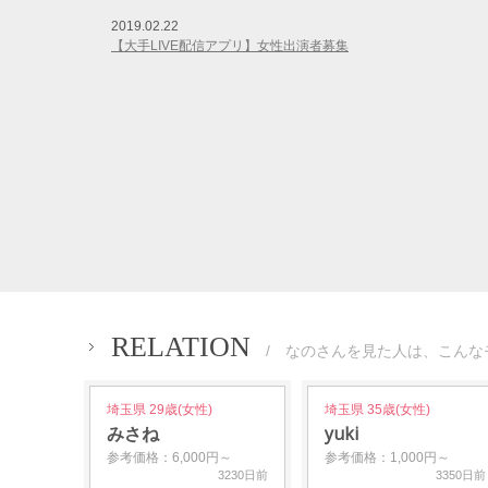
2019.02.22
【大手LIVE配信アプリ】女性出演者募集
RELATION
/ なのさんを見た人は、こんな
埼玉県 29歳(女性)
埼玉県 35歳(女性)
みさね
yuki
参考価格：6,000円～
参考価格：1,000円～
3230日前
3350日前