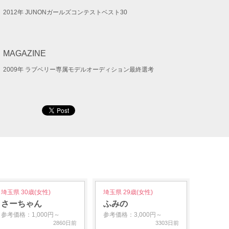
2012年 JUNONガールズコンテストベスト30
MAGAZINE
2009年 ラブベリー専属モデルオーディション最終選考
埼玉県 30歳(女性)
埼玉県 29歳(女性)
さーちゃん
ふみの
参考価格：1,000円～
参考価格：3,000円～
2860日前
3303日前