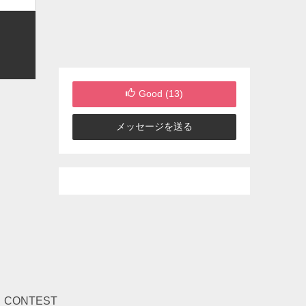
Good (
13
)
メッセージを送る
CONTEST