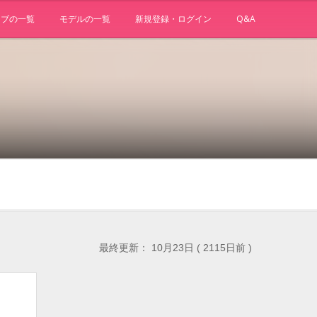
ョブの一覧
モデルの一覧
新規登録・ログイン
Q&A
最終更新： 10月23日 ( 2115日前 )