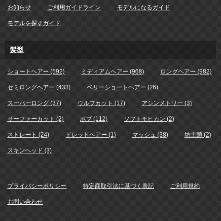
お知らせ
ご利用ガイドライン
モデルになるガイド
モデルを探すガイド
髪型
ショートヘアー (592)
ミディアムヘアー (968)
ロングヘアー (982)
セミロングヘアー (433)
ベリーショートヘアー (26)
スーパーロング (37)
ウルフカット (17)
アシンメトリー (3)
サーファーカット (2)
ボブ (112)
ソフトモヒカン (2)
ストレート (24)
ドレッドヘアー (1)
マッシュ (38)
坊主頭 (2)
スキンヘッド (3)
プライバシーポリシー
特定商取引法に基づく表記
ご利用規約
お問い合わせ