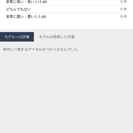
非常に良い・良い ( +1 pt)
0 件
どちらでもない
0 件
非常に悪い・悪い ( -1 pt)
0 件
モデルへの評価
モデルが投稿した評価
条件に一致するデータがみつかりませんでした。