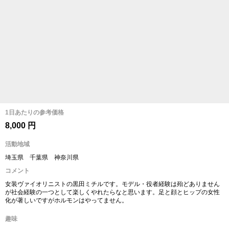
1日あたりの参考価格
8,000 円
活動地域
埼玉県 千葉県 神奈川県
コメント
女装ヴァイオリニストの黒田ミチルです。モデル・役者経験は殆どありません
が社会経験の一つとして楽しくやれたらなと思います。足と顔とヒップの女性
化が著しいですがホルモンはやってません。
趣味