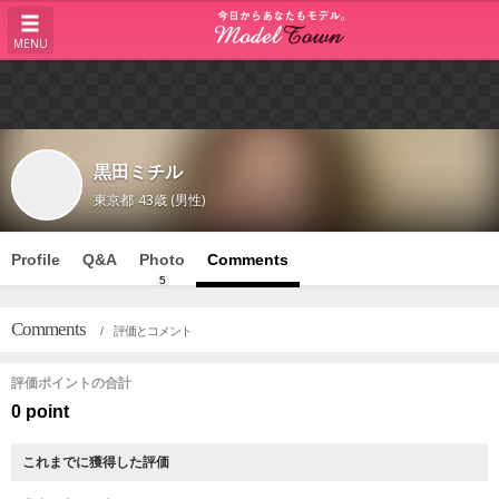
MENU
黒田ミチル
東京都
43歳 (男性)
Profile
Q&A
Photo
Comments
5
Comments
/ 評価とコメント
評価ポイントの合計
0 point
これまでに獲得した評価