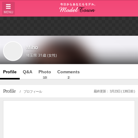
MENU
Miho
埼玉県
31歳 (女性)
Profile
Q&A
Photo
Comments
10
2
Profile
最終更新： 3月23日 ( 138日前 )
/ プロフィール