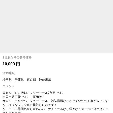
1日あたりの参考価格
10,000 円
活動地域
埼玉県 千葉県 東京都 神奈川県
コメント
東京を中心に活動。フリーモデル7年目です。
全国出張可能です。（要相談）
サロンモデルやヘアショーモデル、雑誌撮影などさせていただく事が多いです
が、様々なジャンルに挑戦したいです！
かっこいい雰囲気からかわいい、ナチュラルなど様々なイメージに合わせるこ