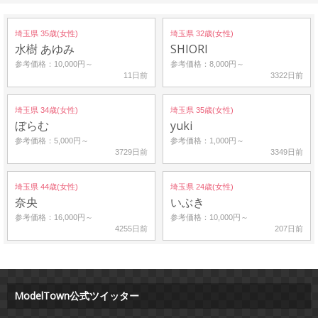
埼玉県 35歳(女性)
埼玉県 32歳(女性)
水樹 あゆみ
SHIORI
参考価格：10,000円～
参考価格：8,000円～
11日前
3322日前
埼玉県 34歳(女性)
埼玉県 35歳(女性)
ぼらむ
yuki
参考価格：5,000円～
参考価格：1,000円～
3729日前
3349日前
埼玉県 44歳(女性)
埼玉県 24歳(女性)
奈央
いぶき
参考価格：16,000円～
参考価格：10,000円～
4255日前
207日前
ModelTown公式ツイッター