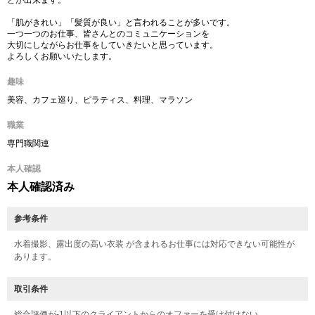
とが出来ます。
「肌がきれい」「髪質が良い」と言われることが多いです。
一つ一つのお仕事、皆さんとのコミュニケーションを
大切にしながらお仕事をしていきたいと思っています。
よろしくお願いいたします。
趣味
美容、カフェ巡り、ピラティス、料理、マラソン
職業
専門職関連
本人確認
本人確認済み
参考条件
水着撮影、露出度の高い衣装 が含まれるお仕事には対応できない可能性が
あります。
取引条件
総合評価が-1以下のクライアントからのオファーを受け付けない。