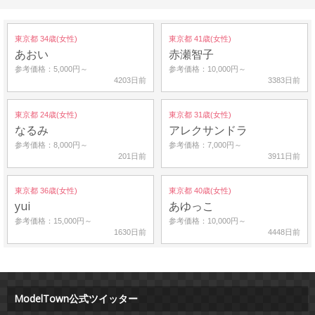
東京都 34歳(女性)
東京都 41歳(女性)
あおい
赤瀬智子
参考価格：5,000円～
参考価格：10,000円～
4203日前
3383日前
東京都 24歳(女性)
東京都 31歳(女性)
なるみ
アレクサンドラ
参考価格：8,000円～
参考価格：7,000円～
201日前
3911日前
東京都 36歳(女性)
東京都 40歳(女性)
yui
あゆっこ
参考価格：15,000円～
参考価格：10,000円～
1630日前
4448日前
ModelTown公式ツイッター