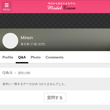
MENU
Minon
東京都
31歳 (女性)
Profile
Q&A
Photo
Comments
Q & A
/ 質問と回答
条件に一致するデータがみつかりませんでした。
質問する