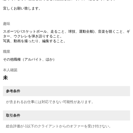
宜しくお願い致します。
趣味
スポーツ(バスケットボール、走ること、球技、運動全般)、音楽を聴くこと、ギ
ター、ウクレレを弾き語りすること。
写真、動画を撮ったり、編集すること。
職業
その他職種（アルバイト、ほか）
本人確認
未
参考条件
が含まれるお仕事には対応できない可能性があります。
取引条件
総合評価が-1以下のクライアントからのオファーを受け付けない。