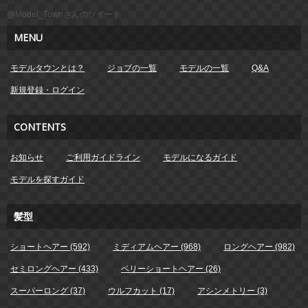
@Model_Townさんのツイート
MENU
モデルタウンとは？
ジョブの一覧
モデルの一覧
Q&A
新規登録・ログイン
CONTENTS
お知らせ
ご利用ガイドライン
モデルになるガイド
モデルを探すガイド
髪型
ショートヘアー (592)
ミディアムヘアー (968)
ロングヘアー (982)
セミロングヘアー (433)
ベリーショートヘアー (26)
スーパーロング (37)
ウルフカット (17)
アシンメトリー (3)