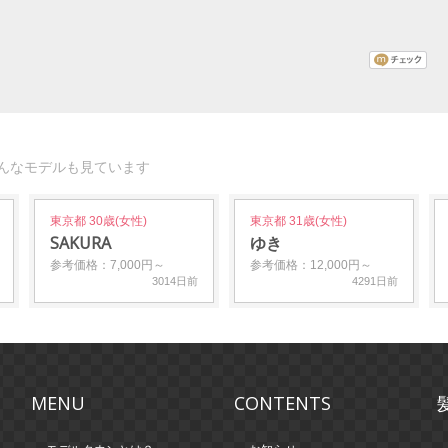
んなモデルも見ています
東京都 30歳(女性)
東京都 31歳(女性)
SAKURA
ゆき
参考価格：7,000円～
参考価格：12,000円～
3014日前
4291日前
MENU
CONTENTS