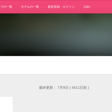
ョブの一覧
モデルの一覧
新規登録・ログイン
Q&A
最終更新： 7月9日 ( 4411日前 )