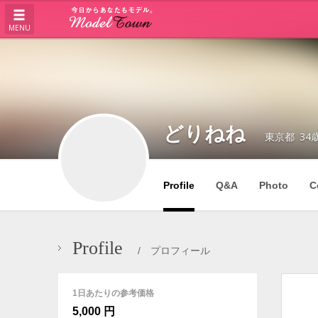
MENU
どりねね
東京都
34
Profile
Q&A
Photo
C
Profile
/ プロフィール
1日あたりの参考価格
5,000 円