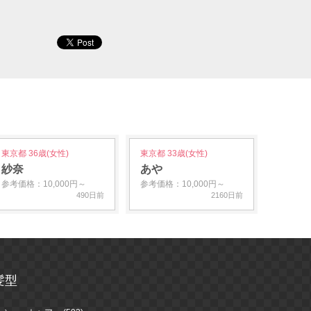
東京都 36歳(女性)
東京都 33歳(女性)
紗奈
あや
参考価格：10,000円～
参考価格：10,000円～
490日前
2160日前
髪型