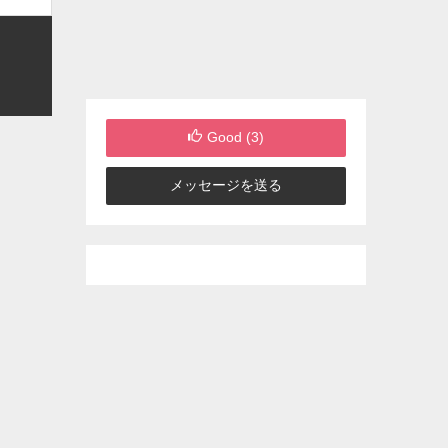
Good (
3
)
メッセージを送る