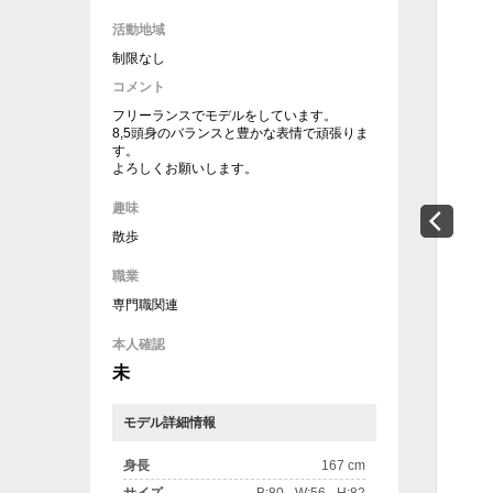
活動地域
制限なし
コメント
フリーランスでモデルをしています。
8,5頭身のバランスと豊かな表情で頑張りま
す。
よろしくお願いします。
趣味
散歩
職業
専門職関連
本人確認
未
モデル詳細情報
身長
167 cm