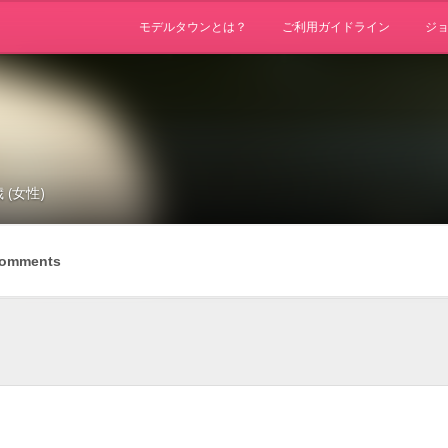
モデルタウンとは？
ご利用ガイドライン
ジ
歳 (女性)
omments