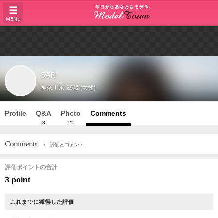
MENU
SARI
神奈川県
29歳 (女性)
Profile
Q&A
Photo
Comments
3
22
Comments
/ 評価とコメント
評価ポイントの合計
3 point
これまでに獲得した評価