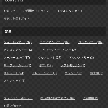
CONTENTS
お知らせ
ご利用ガイドライン
モデルになるガイド
モデルを探すガイド
髪型
ショートヘアー (592)
ミディアムヘアー (968)
ロングヘアー (982)
セミロングヘアー (433)
ベリーショートヘアー (26)
スーパーロング (37)
ウルフカット (17)
アシンメトリー (3)
サーファーカット (2)
ボブ (112)
ソフトモヒカン (2)
ストレート (24)
ドレッドヘアー (1)
マッシュ (38)
坊主頭 (2)
スキンヘッド (3)
プライバシーポリシー
特定商取引法に基づく表記
ご利用規約
お問い合わせ