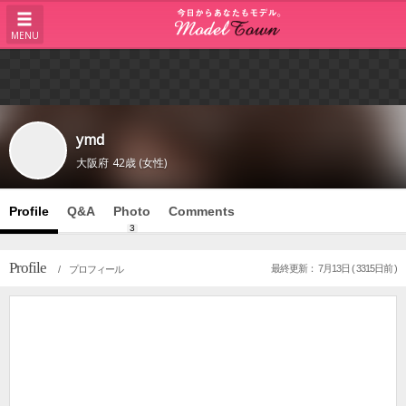
MENU
ymd
大阪府
42歳 (女性)
Profile
Q&A
Photo
Comments
3
Profile
最終更新： 7月13日 ( 3315日前 )
/ プロフィール