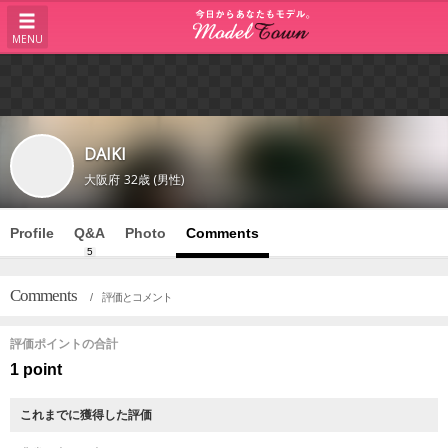
MENU
DAIKI
大阪府
32歳 (男性)
Profile
Q&A
Photo
Comments
5
Comments
/ 評価とコメント
評価ポイントの合計
1 point
これまでに獲得した評価