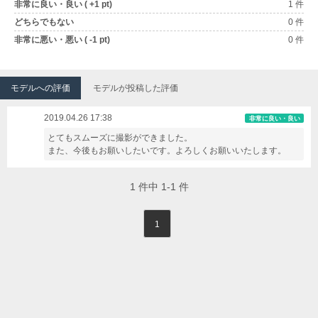
非常に良い・良い ( +1 pt)
1 件
どちらでもない
0 件
非常に悪い・悪い ( -1 pt)
0 件
モデルへの評価
モデルが投稿した評価
2019.04.26 17:38
非常に良い・良い
とてもスムーズに撮影ができました。
また、今後もお願いしたいです。よろしくお願いいたします。
1
件中
1-1
件
1