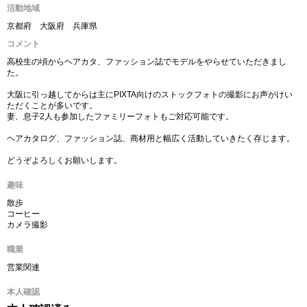
活動地域
京都府 大阪府 兵庫県
コメント
高校生の頃からヘアカタ、ファッション誌でモデルをやらせていただきまし
た。
大阪に引っ越してからは主にPIXTA向けのストックフォトの撮影にお声がけい
ただくことが多いです。
妻、息子2人も参加したファミリーフォトもご対応可能です。
ヘアカタログ、ファッション誌、商材用と幅広く活動していきたく存じます。
どうぞよろしくお願いします。
趣味
散歩
コーヒー
カメラ撮影
職業
営業関連
本人確認