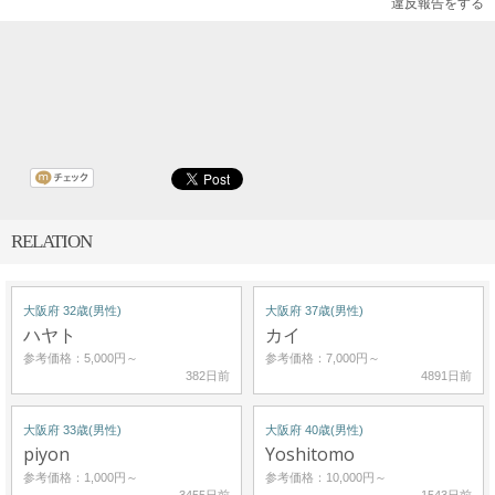
違反報告をする
RELATION
大阪府 32歳(男性)
大阪府 37歳(男性)
ハヤト
カイ
参考価格：5,000円～
参考価格：7,000円～
382日前
4891日前
大阪府 33歳(男性)
大阪府 40歳(男性)
piyon
Yoshitomo
参考価格：1,000円～
参考価格：10,000円～