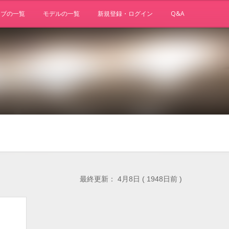
ョブの一覧
モデルの一覧
新規登録・ログイン
Q&A
最終更新： 4月8日 ( 1948日前 )