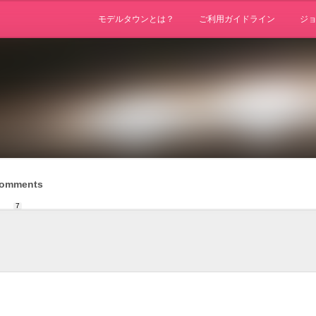
モデルタウンとは？
ご利用ガイドライン
ジ
omments
7