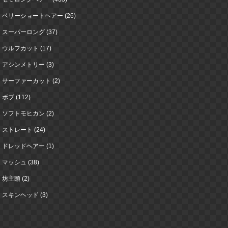
ベリーショートヘアー (26)
スーパーロング (37)
ウルフカット (17)
アシンメトリー (3)
サーファーカット (2)
ボブ (112)
ソフトモヒカン (2)
ストレート (24)
ドレッドヘアー (1)
マッシュ (38)
坊主頭 (2)
スキンヘッド (3)