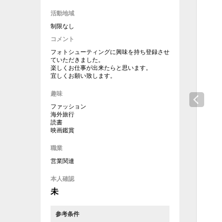
活動地域
制限なし
コメント
フォトシューティングに興味を持ち登録させ
ていただきました。
楽しくお仕事が出来たらと思います。
宜しくお願い致します。
趣味
ファッション
海外旅行
読書
映画鑑賞
職業
営業関連
本人確認
未
参考条件