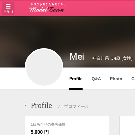
MENU
Mei
神奈川県
34歳 (女性)
Profile
Q&A
Photo
C
Profile
/ プロフィール
1日あたりの参考価格
5,000 円