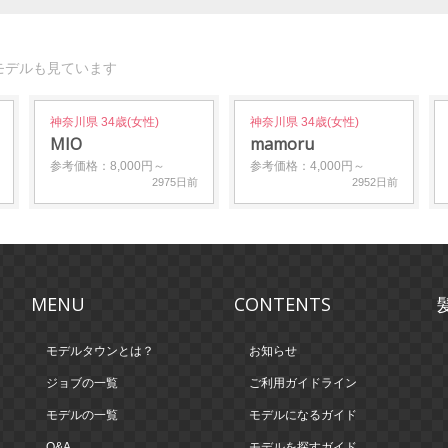
モデルも見ています
神奈川県 34歳(女性)
神奈川県 34歳(女性)
MIO
mamoru
参考価格：8,000円～
参考価格：4,000円～
2975日前
2952日前
MENU
CONTENTS
モデルタウンとは？
お知らせ
ジョブの一覧
ご利用ガイドライン
モデルの一覧
モデルになるガイド
Q&A
モデルを探すガイド