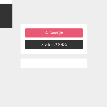
Good (
9
)
メッセージを送る