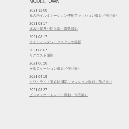
MODELTOWN
2021.12.08
丸の内イルミネーション使用ファッション撮影／作品撮り
2021.08.17
海水浴場及び防波堤・堤防撮影
2021.08.17
ライティングワークスタジオ撮影
2021.08.07
リクエスト撮影
2021.06.28
横浜ロケーション撮影／作品撮り
2021.04.19
トワイライト東京駅周辺ファッション撮影／作品撮り
2021.03.27
ビジネスポートレート撮影・作品撮り