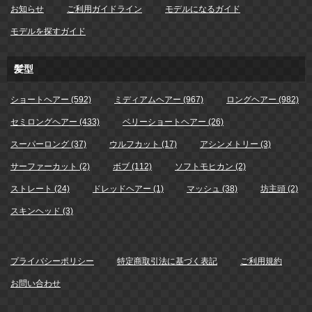
お知らせ
ご利用ガイドライン
モデルになるガイド
モデルを探すガイド
髪型
ショートヘアー (592)
ミディアムヘアー (967)
ロングヘアー (982)
セミロングヘアー (433)
ベリーショートヘアー (26)
スーパーロング (37)
ウルフカット (17)
アシンメトリー (3)
サーファーカット (2)
ボブ (112)
ソフトモヒカン (2)
ストレート (24)
ドレッドヘアー (1)
マッシュ (38)
坊主頭 (2)
スキンヘッド (3)
プライバシーポリシー
特定商取引法に基づく表記
ご利用規約
お問い合わせ