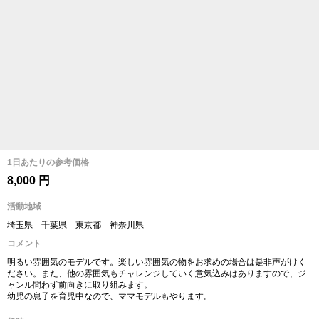
1日あたりの参考価格
8,000 円
活動地域
埼玉県 千葉県 東京都 神奈川県
コメント
明るい雰囲気のモデルです。楽しい雰囲気の物をお求めの場合は是非声がけく
ださい。また、他の雰囲気もチャレンジしていく意気込みはありますので、ジ
ャンル問わず前向きに取り組みます。
幼児の息子を育児中なので、ママモデルもやります。