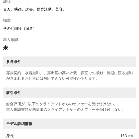
趣味
ヨガ、映画、読書、食育活動、美容、
職業
その他職種（派遣）
本人確認
未
参考条件
専属契約、水着撮影、、露出度の高い衣装、個室での撮影、長期に渡る撮影
が含まれるお仕事には対応できない可能性があります。
取引条件
総合評価が-1以下のクライアントからのオファーを受け付けない。
本人確認書類が未提出のクライアントからのオファーを受け付けない。
モデル詳細情報
身長
163 cm