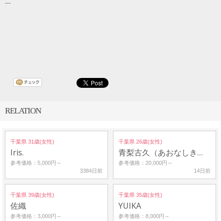
---
RELATION
千葉県 31歳(女性)
千葉県 26歳(女性)
Iris.
青梨古久（あおなしき…
参考価格：5,000円～
参考価格：20,000円～
3384日前
14日前
千葉県 39歳(女性)
千葉県 35歳(女性)
佐織
YUIKA
参考価格：3,000円～
参考価格：8,000円～