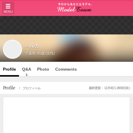
MENU
ハルカ
千葉県
45歳 (女性)
Profile
Q&A
Photo
Comments
1
Profile
最終更新： 11月4日 ( 2833日前 )
/ プロフィール