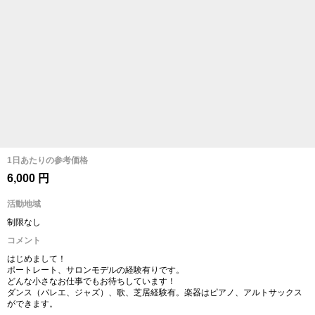
1日あたりの参考価格
6,000 円
活動地域
制限なし
コメント
はじめまして！
ポートレート、サロンモデルの経験有りです。
どんな小さなお仕事でもお待ちしています！
ダンス（バレエ、ジャズ）、歌、芝居経験有。楽器はピアノ、アルトサックス
ができます。