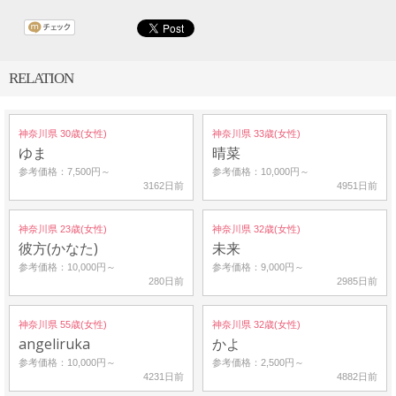
RELATION
神奈川県 30歳(女性)
神奈川県 33歳(女性)
ゆま
晴菜
参考価格：7,500円～
参考価格：10,000円～
3162日前
4951日前
神奈川県 23歳(女性)
神奈川県 32歳(女性)
彼方(かなた)
未来
参考価格：10,000円～
参考価格：9,000円～
280日前
2985日前
神奈川県 55歳(女性)
神奈川県 32歳(女性)
angeliruka
かよ
参考価格：10,000円～
参考価格：2,500円～
4231日前
4882日前