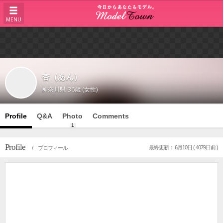
MENU
杏（あん）
神奈川県
36歳 (女性)
Profile
Q&A
Photo
Comments
1
Profile
最終更新： 6月10日 ( 4079日前 )
/ プロフィール