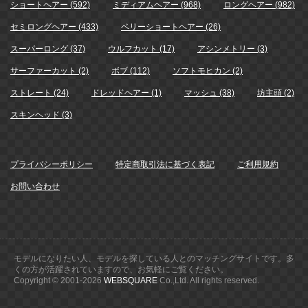
ショートヘアー (592)
ミディアムヘアー (968)
ロングヘアー (982)
セミロングヘアー (433)
ベリーショートヘアー (26)
スーパーロング (37)
ウルフカット (17)
アシンメトリー (3)
サーファーカット (2)
ボブ (112)
ソフトモヒカン (2)
ストレート (24)
ドレッドヘアー (1)
マッシュ (38)
坊主頭 (2)
スキンヘッド (3)
プライバシーポリシー
特定商取引法に基づく表記
ご利用規約
お問い合わせ
モデルになりたい人、モデルを探している人とのマッチングサイトです。多
くの方が活躍されていますので、お気軽にご覧ください。
Copyright © 2001-
2026
WEBSQUARE
Co.,Ltd. All rights reserved.