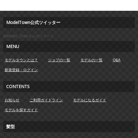
ModelTown公式ツイッター
@Model_Townさんのツイート
MENU
モデルタウンとは？
ジョブの一覧
モデルの一覧
Q&A
新規登録・ログイン
CONTENTS
お知らせ
ご利用ガイドライン
モデルになるガイド
モデルを探すガイド
髪型