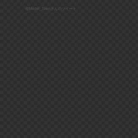
@Model_Townさんのツイート