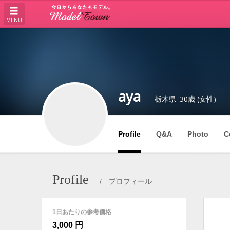
MENU
aya
栃木県
30歳 (女性)
Profile
Q&A
Photo
C
Profile
/ プロフィール
1日あたりの参考価格
3,000 円