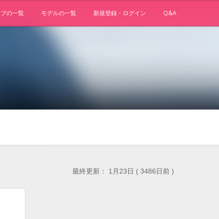
ョブの一覧
モデルの一覧
新規登録・ログイン
Q&A
最終更新： 1月23日 ( 3486日前 )