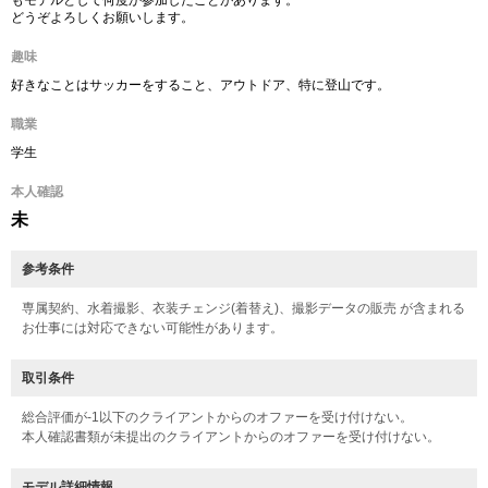
もモデルとして何度か参加したことがあります。
どうぞよろしくお願いします。
趣味
好きなことはサッカーをすること、アウトドア、特に登山です。
職業
学生
本人確認
未
参考条件
専属契約、水着撮影、衣装チェンジ(着替え)、撮影データの販売 が含まれる
お仕事には対応できない可能性があります。
取引条件
総合評価が-1以下のクライアントからのオファーを受け付けない。
本人確認書類が未提出のクライアントからのオファーを受け付けない。
モデル詳細情報