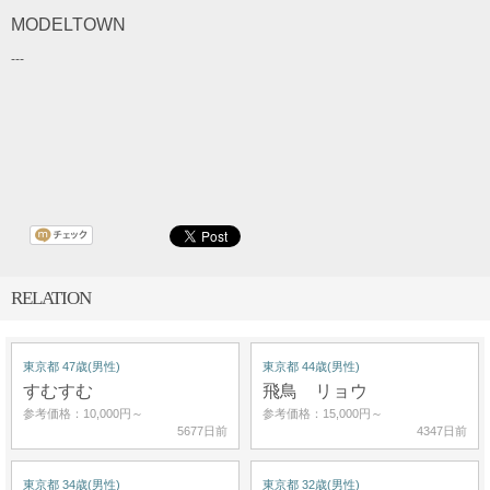
MODELTOWN
---
RELATION
東京都 47歳(男性)
東京都 44歳(男性)
すむすむ
飛鳥 リョウ
参考価格：10,000円～
参考価格：15,000円～
5677日前
4347日前
東京都 34歳(男性)
東京都 32歳(男性)