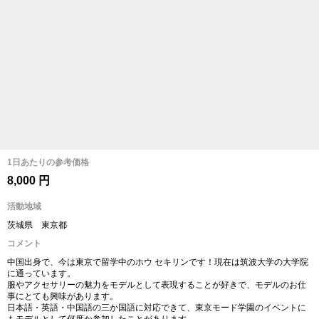
1日あたりの参考価格
8,000 円
活動地域
茨城県 東京都
コメント
中国出身で、今は東京で留学中のホウ セキリンです！現在は筑波大学の大学院
に通っています。
服やアクセサリーの魅力をモデルとして表現することが好きで、モデルのお仕
事にとても興味があります。
日本語・英語・中国語の三か国語に対応できて、東京モード学園のイベントに