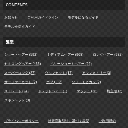
CONTENTS
お知らせ
ご利用ガイドライン
モデルになるガイド
モデルを探すガイド
髪型
ショートヘアー (592)
ミディアムヘアー (968)
ロングヘアー (982)
セミロングヘアー (433)
ベリーショートヘアー (26)
スーパーロング (37)
ウルフカット (17)
アシンメトリー (3)
サーファーカット (2)
ボブ (112)
ソフトモヒカン (2)
ストレート (24)
ドレッドヘアー (1)
マッシュ (38)
坊主頭 (2)
スキンヘッド (3)
プライバシーポリシー
特定商取引法に基づく表記
ご利用規約