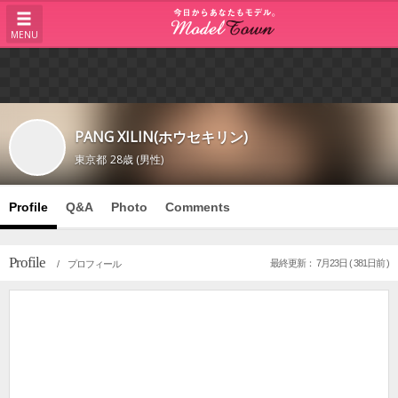
MENU
PANG XILIN(ホウセキリン)
東京都
28歳 (男性)
Profile
Q&A
Photo
Comments
Profile
最終更新： 7月23日 ( 381日前 )
/ プロフィール