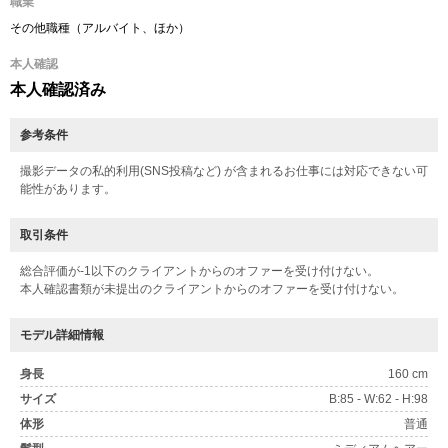
職業
その他職種（アルバイト、ほか）
本人確認
本人確認済み
参考条件
撮影データの私的利用(SNS投稿など) が含まれるお仕事には対応できない可
能性があります。
取引条件
総合評価が-1以下のクライアントからのオファーを受け付けない。
本人確認書類が未提出のクライアントからのオファーを受け付けない。
モデル詳細情報
身長
160 cm
サイズ
B:85 - W:62 - H:98
体形
普通