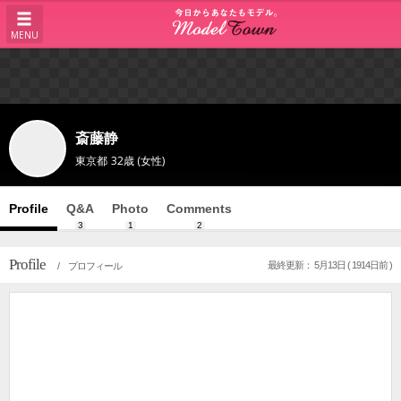
MENU
斎藤静
東京都
32歳 (女性)
Profile
Q&A
Photo
Comments
3
1
2
Profile
最終更新： 5月13日 ( 1914日前 )
/ プロフィール