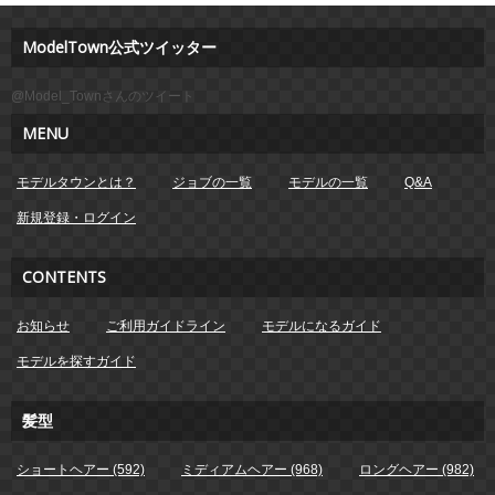
ModelTown公式ツイッター
@Model_Townさんのツイート
MENU
モデルタウンとは？
ジョブの一覧
モデルの一覧
Q&A
新規登録・ログイン
CONTENTS
お知らせ
ご利用ガイドライン
モデルになるガイド
モデルを探すガイド
髪型
ショートヘアー (592)
ミディアムヘアー (968)
ロングヘアー (982)