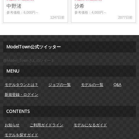
中野渚
沙希
参考価格：6,000円～
参考価格：4,000円～
1247日前
2077日前
ModelTown公式ツイッター
@Model_Townさんのツイート
MENU
モデルタウンとは？
ジョブの一覧
モデルの一覧
Q&A
新規登録・ログイン
CONTENTS
お知らせ
ご利用ガイドライン
モデルになるガイド
モデルを探すガイド