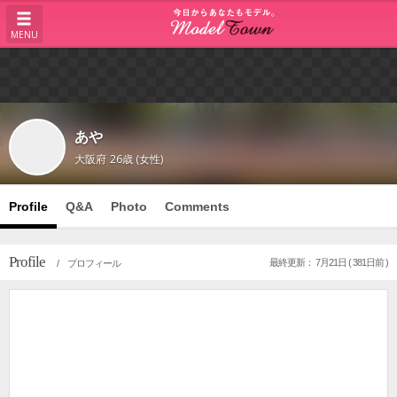
MENU
あや
大阪府
26歳 (女性)
Profile
Q&A
Photo
Comments
Profile
最終更新： 7月21日 ( 381日前 )
/ プロフィール