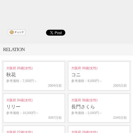
RELATION
大阪府 26歳(女性)
大阪府 39歳(女性)
秋花
コニ
参考価格：7,000円～
参考価格：8,000円～
2904日前
2905日前
大阪府 34歳(女性)
大阪府 39歳(女性)
リリー
長門さくら
参考価格：10,000円～
参考価格：2,000円～
3097日前
2345日前
大阪府 27歳(女性)
大阪府 29歳(女性)