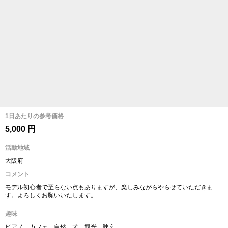
1日あたりの参考価格
5,000 円
活動地域
大阪府
コメント
モデル初心者で至らない点もありますが、楽しみながらやらせていただきま
す。よろしくお願いいたします。
趣味
ピアノ、カフェ、自然、犬、観光、映え