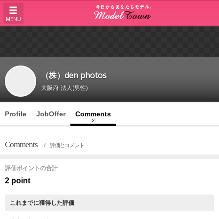
MENU
（株）den photos
大阪府
法人(男性)
Profile
JobOffer
Comments
2
Comments
/ 評価とコメント
評価ポイントの合計
2 point
これまでに獲得した評価