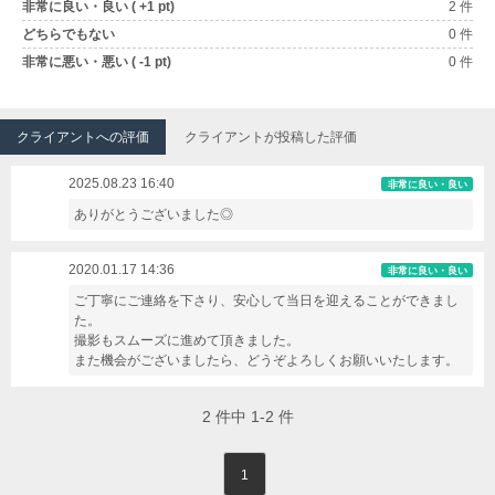
非常に良い・良い ( +1 pt)
2 件
どちらでもない
0 件
非常に悪い・悪い ( -1 pt)
0 件
クライアントへの評価
クライアントが投稿した評価
2025.08.23 16:40
非常に良い・良い
ありがとうございました◎
2020.01.17 14:36
非常に良い・良い
ご丁寧にご連絡を下さり、安心して当日を迎えることができまし
た。
撮影もスムーズに進めて頂きました。
また機会がございましたら、どうぞよろしくお願いいたします。
2
件中
1-2
件
1