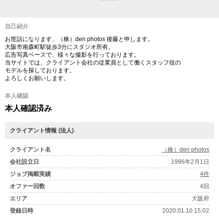
自己紹介
お世話になります、（株）den photos 後藤と申します。
大阪市南森町駅徒歩3分にスタジオ所有。
広告写真ベースで、様々な撮影を行っております。
当サイトでは、クライアント会社の従業員として働くスタッフ役の
モデルを探しております。
よろしくお願いします。
本人確認
本人確認済み
クライアント情報 (法人)
クライアント名
（株）den photos
会社設立日
1996年2月1日
ジョブ掲載実績
4件
オファー回数
4回
エリア
大阪府
登録日時
2020.01.10 15:02