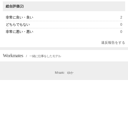
総合評価(2)
非常に良い・良い
2
どちらでもない
0
非常に悪い・悪い
0
違反報告をする
Workmates
/ 一緒に仕事をしたモデル
Misaki
ゆか