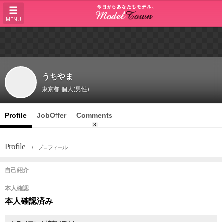
MENU
うちやま
東京都
個人(男性)
Profile
JobOffer
Comments
3
Profile
/ プロフィール
自己紹介
本人確認
本人確認済み