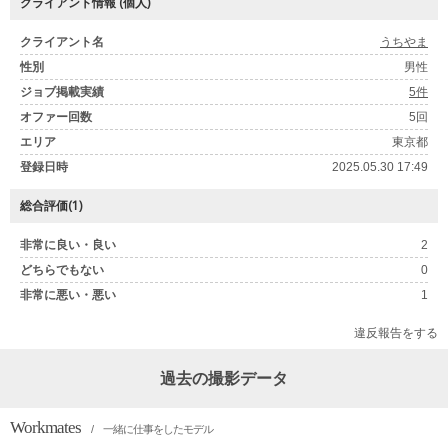
クライアント情報 (個人)
クライアント名
うちやま
性別
男性
ジョブ掲載実績
5件
オファー回数
5回
エリア
東京都
登録日時
2025.05.30 17:49
総合評価(1)
非常に良い・良い
2
どちらでもない
0
非常に悪い・悪い
1
違反報告をする
過去の撮影データ
Workmates
/ 一緒に仕事をしたモデル